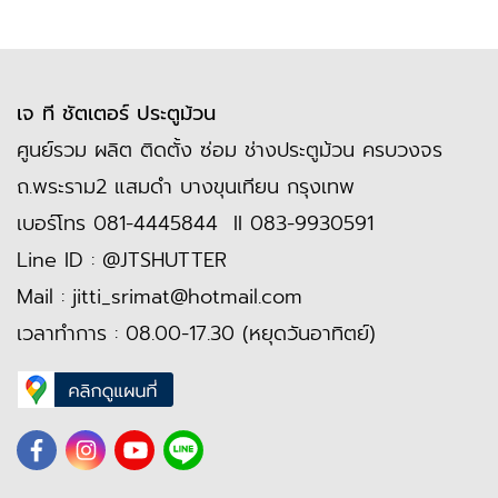
เจ ที ชัตเตอร์ ประตูม้วน
ศูนย์รวม ผลิต ติดตั้ง ซ่อม ช่างประตูม้วน ครบวงจร
ถ.พระราม2 แสมดำ บางขุนเทียน กรุงเทพ
เบอร์โทร
081-4445844
II
083-9930591
Line ID :
@JTSHUTTER
Mail :
jitti_srimat@hotmail.com
เวลาทำการ : 08.00-17.30 (หยุดวันอาทิตย์)