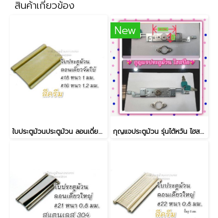
สินค้าเกี่ยวข้อง
New
ใบประตูม้วนประตูม้วน ลอนเดี่ยวจัมโบ้ #18 #16 สีครีม
กุญแจประตูม้วน รุ่นไต้หวัน ไฮสปีด