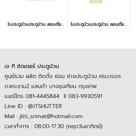
ใบประตูม้วนประตูม้วน ลอนเดี่ยวใหญ่ #21 สแตนเลส
ใบประตูม้วนประตูม้วน ลอนเดี่ยวจัมโบ้ #18 #16 สีครีม
เจ ที ชัตเตอร์ ประตูม้วน
ศูนย์รวม ผลิต ติดตั้ง ซ่อม ช่างประตูม้วน ครบวงจร
ถ.พระราม2 แสมดำ บางขุนเทียน กรุงเทพ
เบอร์โทร
081-4445844
II
083-9930591
Line ID :
@JTSHUTTER
Mail :
jitti_srimat@hotmail.com
เวลาทำการ : 08.00-17.30 (หยุดวันอาทิตย์)