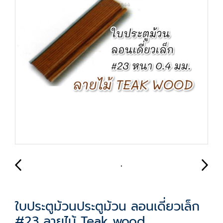
ใบประตูม้วนประตูม้วน ลอนเดี่ยวเล็ก
#23 ลายไม้ Teak wood