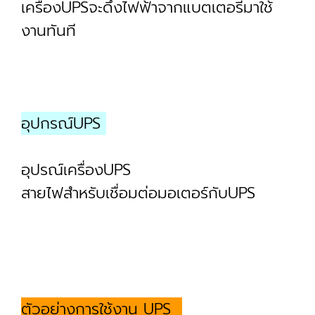
เครื่องUPSจะดึงไฟฟ้าจากแบตเตอรี่มาใช้
งานทันที
อุปกรณ์UPS
อุปรณ์เครื่องUPS
สายไฟสำหรับเชื่อมต่อมอเตอร์กับUPS
ตัวอย่างการใช้งาน UPS