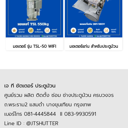
มอเตอร์ รุ่น TSL-50 WIFI
มอเตอร์แท่น สำหรับประตูม้วน
เจ ที ชัตเตอร์ ประตูม้วน
ศูนย์รวม ผลิต ติดตั้ง ซ่อม ช่างประตูม้วน ครบวงจร
ถ.พระราม2 แสมดำ บางขุนเทียน กรุงเทพ
เบอร์โทร
081-4445844
II
083-9930591
Line ID :
@JTSHUTTER