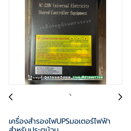
เครื่องสำรองไฟUPSมอเตอร์ไฟฟ้า
สำหรับประตูม้วน