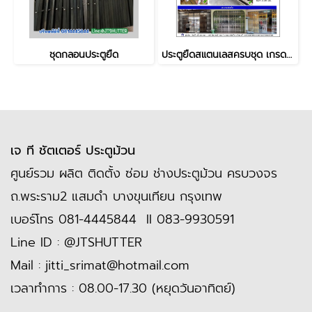
ชุดกลอนประตูยืด
ประตูยืดสแตนเลสครบชุด เกรด304
เจ ที ชัตเตอร์ ประตูม้วน
ศูนย์รวม ผลิต ติดตั้ง ซ่อม ช่างประตูม้วน ครบวงจร
ถ.พระราม2 แสมดำ บางขุนเทียน กรุงเทพ
เบอร์โทร
081-4445844
II
083-9930591
Line ID :
@JTSHUTTER
Mail :
jitti_srimat@hotmail.com
เวลาทำการ : 08.00-17.30 (หยุดวันอาทิตย์)