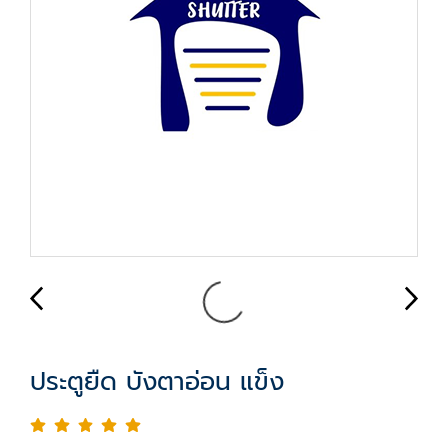
ประตูยืด บังตาอ่อน แข็ง