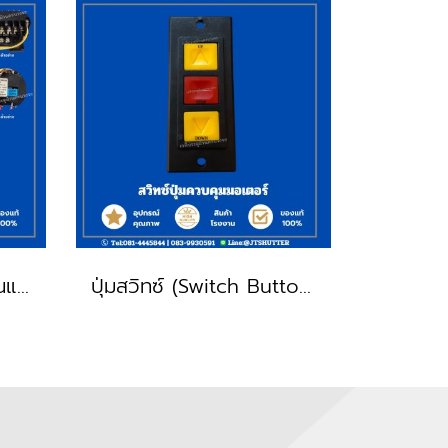
แม็กเนติกส์ UD-16 คอนแทคเตอร์
ปุ่มสวิทซ์ (Switch Button) ไฟ 220v