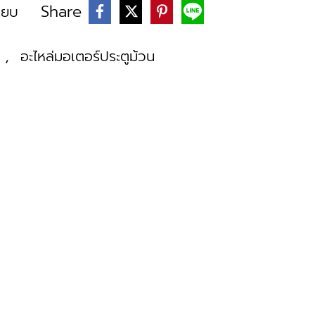
Share
ียบ
,
า
อะไหล่มอเตอร์ประตูม้วน