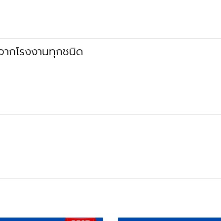
้จากโรงงานทุกชนิด