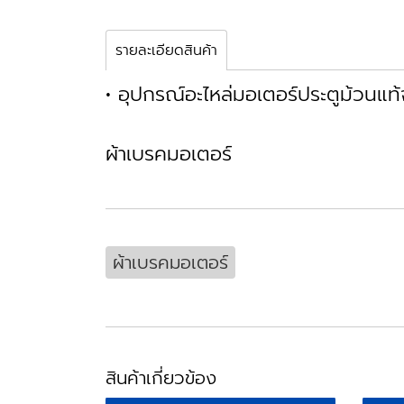
รายละเอียดสินค้า
• อุปกรณ์อะไหล่มอเตอร์ประตูม้วนแท
ผ้าเบรคมอเตอร์
ผ้าเบรคมอเตอร์
สินค้าเกี่ยวข้อง