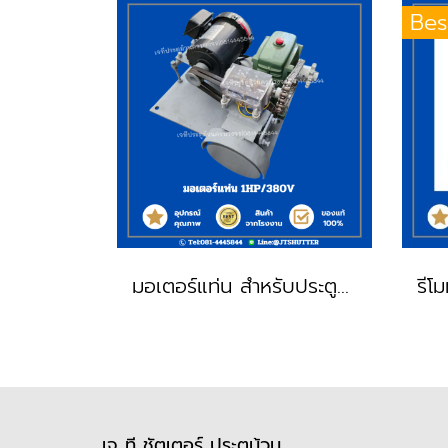
Bes
มอเตอร์แท่น สำหรับประตูม้วน
เจ ที ชัตเตอร์ ประตูม้วน