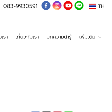
I
083-9930591
TH
เรา
เกี่ยวกับเรา
บทความน่ารู้
เพิ่มเติม