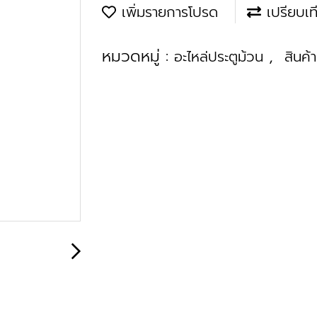
เพิ่มรายการโปรด
เปรียบเท
หมวดหมู่ :
,
อะไหล่ประตูม้วน
สินค้