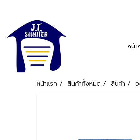
หน้า
หน้าแรก
สินค้าทั้งหมด
สินค้า
อ