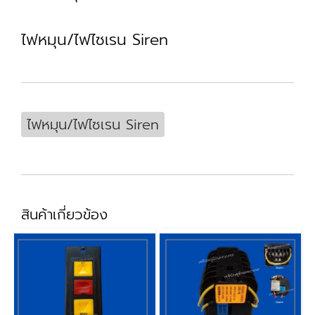
ไฟหมุน/ไฟไซเรน Siren
ไฟหมุน/ไฟไซเรน Siren
สินค้าเกี่ยวข้อง