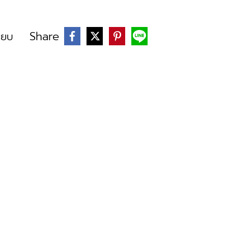
Share
ียบ