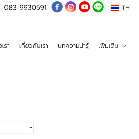
I
083-9930591
TH
เรา
เกี่ยวกับเรา
บทความน่ารู้
เพิ่มเติม