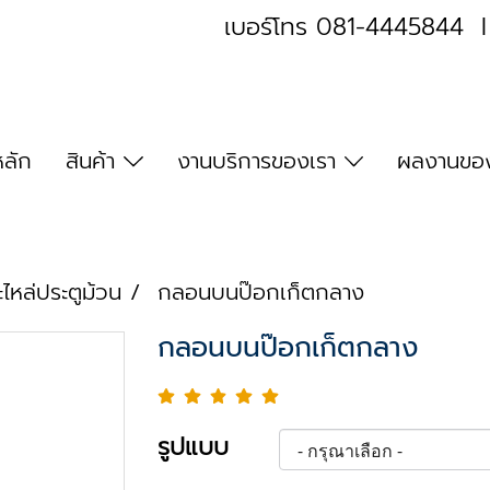
เบอร์โทร
081-4445844
หลัก
สินค้า
งานบริการของเรา
ผลงานของ
ะไหล่ประตูม้วน
กลอนบนป๊อกเก็ตกลาง
กลอนบนป๊อกเก็ตกลาง
รูปแบบ