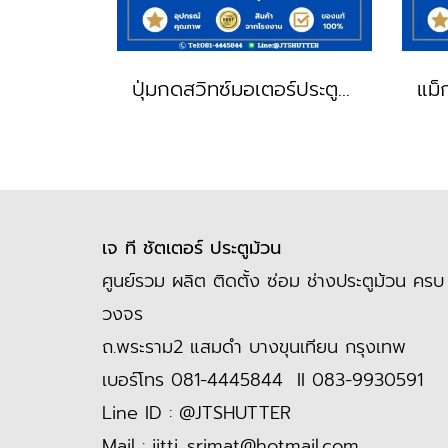
ปุ่มกดสวิทซ์มอเตอร์ประตูม้วน ใช้สำหรับมอเตอร์ ไฟ380v
เจ ที ชัตเตอร์ ประตูม้วน
ศูนย์รวม ผลิต ติดตั้ง ซ่อม ช่างประตูม้วน ครบ
วงจร
ถ.พระราม2 แสมดำ บางขุนเทียน กรุงเทพ
เบอร์โทร
081-4445844
II
083-9930591
Line ID :
@JTSHUTTER
Mail :
jitti_srimat@hotmail.com