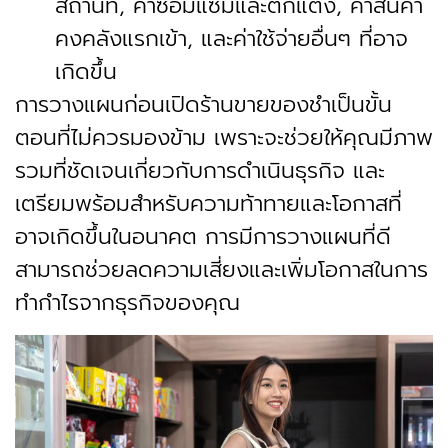
สถานที่, ค่าซ่อมแซมและตกแต่ง, ค่าสินค้า
คงคลังแรกเข้า, และค่าใช้จ่ายอื่นๆ ที่อาจ
เกิดขึ้น
การวางแผนก่อนเปิดร้านขายของชำเป็นขั้น
ตอนที่ไม่ควรมองข้าม เพราะจะช่วยให้คุณมีภาพ
รวมที่ชัดเจนเกี่ยวกับการดำเนินธุรกิจ และ
เตรียมพร้อมสำหรับความท้าทายและโอกาสที่
อาจเกิดขึ้นในอนาคต การมีการวางแผนที่ดี
สามารถช่วยลดความเสี่ยงและเพิ่มโอกาสในการ
ทำกำไรจากธุรกิจของคุณ