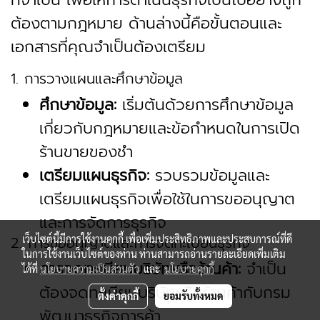
ต้องตามกฎหมาย ด้านล่างนี้คือขั้นตอนและ
เอกสารที่คุณจำเป็นต้องเตรียม
1. การวางแผนและศึกษาข้อมูล
ศึกษาข้อมูล:
เริ่มต้นด้วยการศึกษาข้อมูล
เกี่ยวกับกฎหมายและข้อกำหนดในการเปิด
ร้านขายของชำ
เตรียมแผนธุรกิจ:
รวบรวมข้อมูลและ
เตรียมแผนธุรกิจเพื่อใช้ในการขออนุญาต
และการจัดการธุรกิจ
2. การขออนุญาตและการจดทะเบียนธุรกิจ
เว็บไซต์นี้มีการใช้งานคุกกี้ เพื่อเพิ่มประสิทธิภาพและประสบการณ์ที่ดี
ในการใช้งานเว็บไซต์ของท่าน ท่านสามารถอ่านรายละเอียดเพิ่มเติม
การจดทะเบียนบริษัทหรือร้านค้า:
จำเป็น
ได้ที่
นโยบายความเป็นส่วนตัว
และ
นโยบายคุกกี้
ต้องจดทะเบียนบริษัทหรือร้านค้ากับ
กรม
ตั้งค่าคุกกี้
ยอมรับทั้งหมด
พัฒนาธุรกิจการค้า