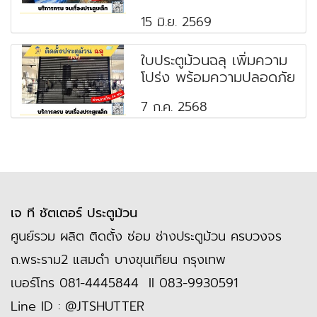
15 มิ.ย. 2569
ใบประตูม้วนฉลุ เพิ่มความ
โปร่ง พร้อมความปลอดภัย
7 ก.ค. 2568
เจ ที ชัตเตอร์ ประตูม้วน
ศูนย์รวม ผลิต ติดตั้ง ซ่อม ช่างประตูม้วน ครบวงจร
ถ.พระราม2 แสมดำ บางขุนเทียน กรุงเทพ
เบอร์โทร
081-4445844
II
083-9930591
Line ID :
@JTSHUTTER