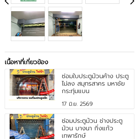
เนื้อหาที่เกี่ยวข้อง
ซ่อมใบประตูม้วนค้าง ประตู
ไม่ลง สมุทรสาคร มหาชัย
กระทุ่มแบน
17 มิ.ย. 2569
ซ่อมประตูม้วน ช่างประตู
ม้วน บางนา กิ่งแก้ว
เทพารักษ์