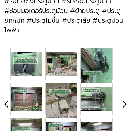
#รับติดตั้งประตูม้วน #รับซ่อมประตูม้วน
#ซ่อมมอเตอร์ประตูม้วน #ย้ายประตู #ประตู
ยกหนัก #ประตูไม่ขึ้น #ประตูเสีย #ประตูม้วน
ไฟฟ้า