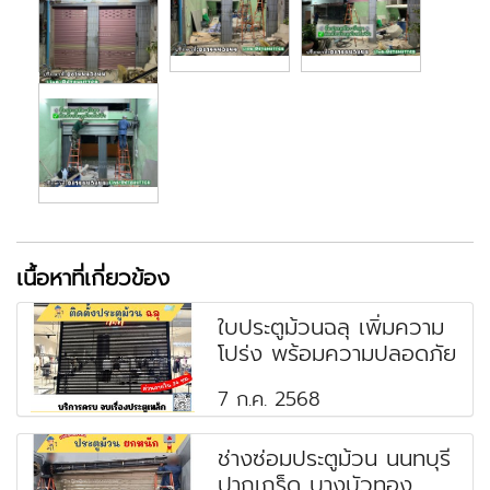
เนื้อหาที่เกี่ยวข้อง
ใบประตูม้วนฉลุ เพิ่มความ
โปร่ง พร้อมความปลอดภัย
7 ก.ค. 2568
ช่างซ่อมประตูม้วน นนทบุรี
ปากเกร็ด บางบัวทอง