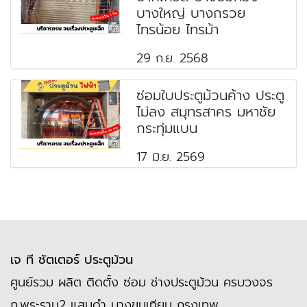
บางใหญ่ บางกรวย
ไทรน้อย ไทรม้า
29 ก.ย. 2568
ซ่อมใบประตูม้วนค้าง ประตู
ไม่ลง สมุทรสาคร มหาชัย
กระทุ่มแบน
17 มิ.ย. 2569
เจ ที ชัตเตอร์ ประตูม้วน
ศูนย์รวม ผลิต ติดตั้ง ซ่อม ช่างประตูม้วน ครบวงจร
ถ.พระราม2 แสมดำ บางขุนเทียน กรุงเทพ