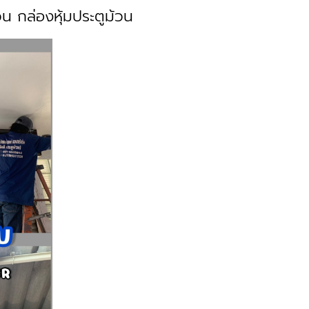
น กล่องหุ้มประตูม้วน