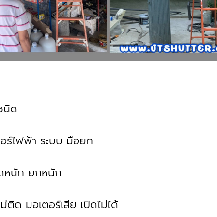
กชนิด
ตอร์ไฟฟ้า ระบบ มือยก
ปิดหนัก ยกหนัก
่ติด มอเตอร์เสีย เปิดไม่ได้