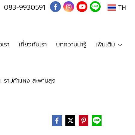
I
083-9930591
TH
เรา
เกี่ยวกับเรา
บทความน่ารู้
เพิ่มเติม
้วน รามคำแหง สะพานสูง