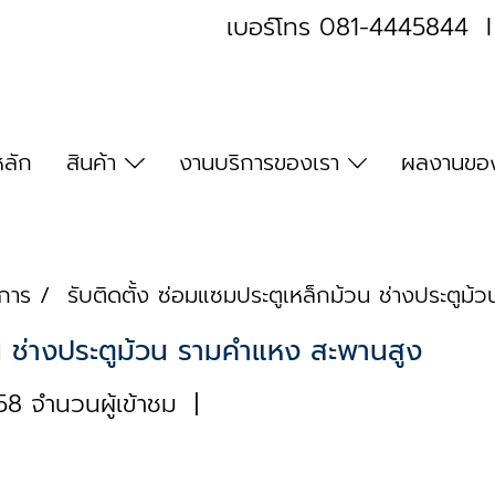
เบอร์โทร
081-4445844
หลัก
สินค้า
งานบริการของเรา
ผลงานของ
ริการ
รับติดตั้ง ซ่อมแซมประตูเหล็กม้วน ช่างประตูม
วน ช่างประตูม้วน รามคำแหง สะพานสูง
8 จำนวนผู้เข้าชม
|