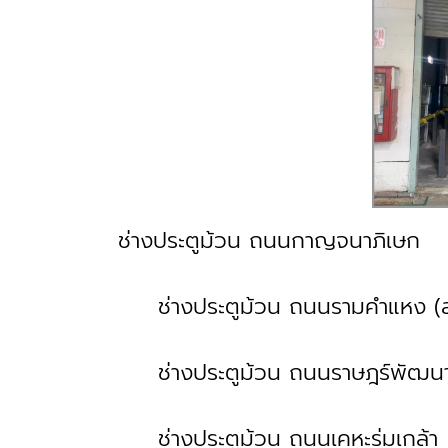
ช่างประตูม้วน ถนนกาญจนาภิเษก
ช่างประตูม้วน ถนนรามคำแหง (สุ
ช่างประตูม้วน ถนนราษฎร์พัฒ
ช่างประตูม้วน ถนนเคหะร่มเกล้า