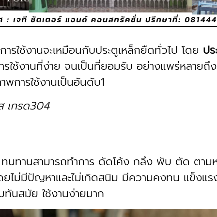
ารใช้งานจะเหมือนกับประตูเหล็กยืดทั่วไป โดย
ปร
รใช้งานที่ง่าย จนเป็นที่ยอมรับ อย่างแพร่หลายถ
าพการใช้งานเป็นอันดับ1
ลส เกรด304
ทนทานสามารถทำการ ดัดโค้ง กลึง พับ ตัด ตามหน
้โดยไม่มีปัญหาและไม่เกิดสนิม มีความคงทน แข็ง
ามทันสมัย ใช้งานง่ายมาก