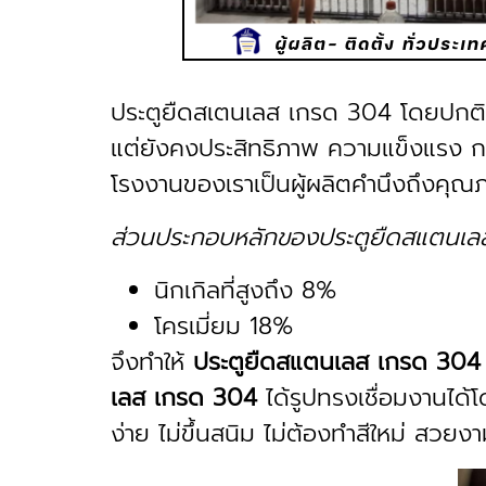
ประตูยืดสเตนเลส เกรด 304 โดยปกติก
แต่ยังคงประสิทธิภาพ ความแข็งแรง กา
โรงงานของเราเป็นผู้ผลิตคำนึงถึงคุณภ
ส่วนประกอบหลักของประตูยืดสแตนเ
นิกเกิลที่สูงถึง 8%
โครเมี่ยม 18%
จึงทำให้
ประตูยืดสแตนเลส เกรด 304
เลส เกรด 304
ได้รูปทรงเชื่อมงานได
ง่าย ไม่ขึ้นสนิม ไม่ต้องทำสีใหม่ สวยง