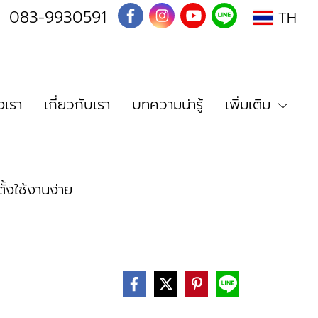
I
083-9930591
TH
เรา
เกี่ยวกับเรา
บทความน่ารู้
เพิ่มเติม
้งใช้งานง่าย