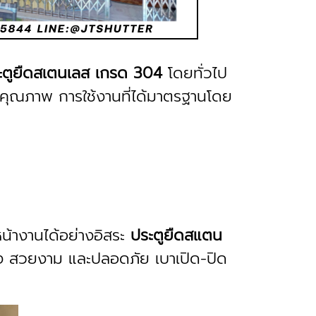
ะตูยืดสเตนเลส เกรด 304
โดยทั่วไป
ึงคุณภาพ การใช้งานที่ได้มาตรฐานโดย
้างานได้อย่างอิสระ
ประตูยืดสแตน
แรง สวยงาม และปลอดภัย เบาเปิด-ปิด