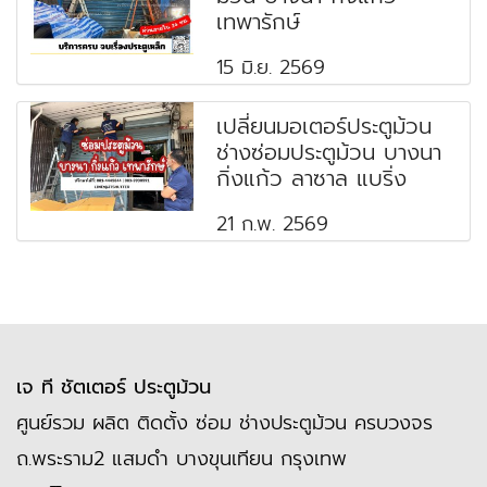
เทพารักษ์
15 มิ.ย. 2569
เปลี่ยนมอเตอร์ประตูม้วน
ช่างซ่อมประตูม้วน บางนา
กิ่งแก้ว ลาซาล แบริ่ง
21 ก.พ. 2569
เจ ที ชัตเตอร์ ประตูม้วน
ศูนย์รวม ผลิต ติดตั้ง ซ่อม ช่างประตูม้วน ครบวงจร
ถ.พระราม2 แสมดำ บางขุนเทียน กรุงเทพ