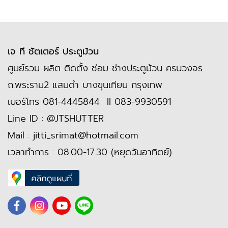
เจ ที ชัตเตอร์ ประตูม้วน
ศูนย์รวม ผลิต ติดตั้ง ซ่อม ช่างประตูม้วน ครบวงจร
ถ.พระราม2 แสมดำ บางขุนเทียน กรุงเทพ
เบอร์โทร
081-4445844
II
083-9930591
Line ID :
@JTSHUTTER
Mail :
jitti_srimat@hotmail.com
เวลาทำการ : 08.00-17.30 (หยุดวันอาทิตย์)