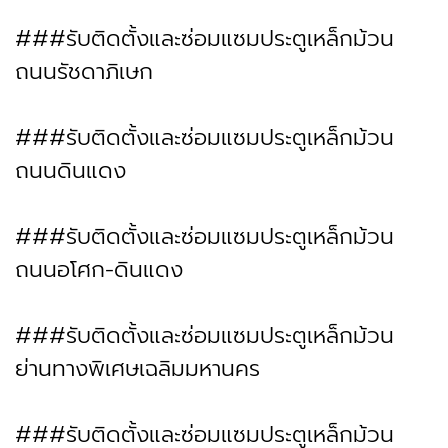
###รับติดตั้งและซ่อมแซมประตูเหล็กม้วน
ถนนรัชดาภิเษก
###รับติดตั้งและซ่อมแซมประตูเหล็กม้วน
ถนนดินแดง
###รับติดตั้งและซ่อมแซมประตูเหล็กม้วน
ถนนอโศก-ดินแดง
###รับติดตั้งและซ่อมแซมประตูเหล็กม้วน
ย่านทางพิเศษเฉลิมมหานคร
###รับติดตั้งและซ่อมแซมประตูเหล็กม้วน