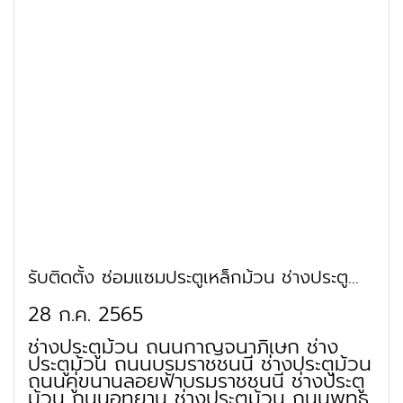
ถนนพรานนกช่างประตูม้วนพุทธมณฑล
สาย 4 ช่างประตูม้วน ถนนศาลาธรรมสพน์
ช่างประตูม้วน ถนนสวนผัก ช่างประตูม้วน
ย่านสวนทวีวนารมย์และตลาดธนบุรี ช่าง
ประตูม้วน ถนนอุทยาน ช่างประตูม้วน ย่าน
พระตำหนักทวีวัฒนา ช่างประตูม้วน ย่าน
บ้านพิพิธภัณฑ์ ช่างประตูม้วน ย่านโรงเรียน
เกษตรทฤษฎีใหม่ ช่างประตูม้วน ถนนวัดปุ
รณาวาส ช่างประตูม้วน ย่านวัดโกมุทพุทธ
รังสี ช่างประตูม้วน ย่านวัดวิศิษฏ์บุญญา
วาส ช่างประตูม้วน ย่านมูลนิธิหลวงพ่อ
เทียน แขวงทวีวัฒนา
รับติดตั้ง ซ่อมแซมประตูเหล็กม้วน ช่างประตู
ม้วน ทวีวัฒนา บางแค
28 ก.ค. 2565
ช่างประตูม้วน ถนนกาญจนาภิเษก ช่าง
ประตูม้วน ถนนบรมราชชนนี ช่างประตูม้วน
ถนนคู่ขนานลอยฟ้าบรมราชชนนี ช่างประตู
ม้วน ถนนอุทยาน ช่างประตูม้วน ถนนพุทธ