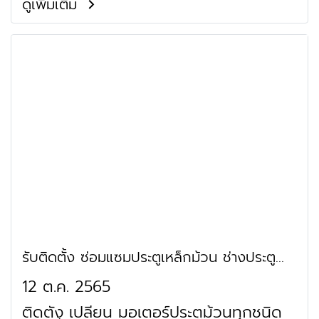
มอเตอร์เสีย เปิดไม่ได้ ร้านประตูม้วน
ดูเพิ่มเติม
จำหน่าย ใบประตูม้วน เพลาประตูม้วน เสา
รางประตูม้วน ชุดฐานล่างประตูม้วน กล่อง
หุ้มประตูม้วน
รับติดตั้ง ซ่อมแซมประตูเหล็กม้วน ช่างประตู
ม้วน บางนา
12 ต.ค. 2565
ติดตั้ง เปลี่ยน มอเตอร์ประตูม้วนทุกชนิด