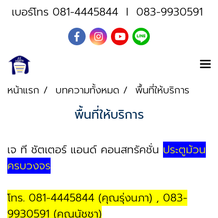
เบอร์โทร
081-4445844
I
083-9930591
หน้าแรก
บทความทั้งหมด
พื้นที่ให้บริการ
พื้นที่ให้บริการ
เจ ที ชัตเตอร์ แอนด์ คอนสทรัคชั่น
ประตูม้วน
ครบวงจร
โทร. 081-4445844 (คุณรุ่งนภา) , 083-
9930591 (คุณนัชชา)