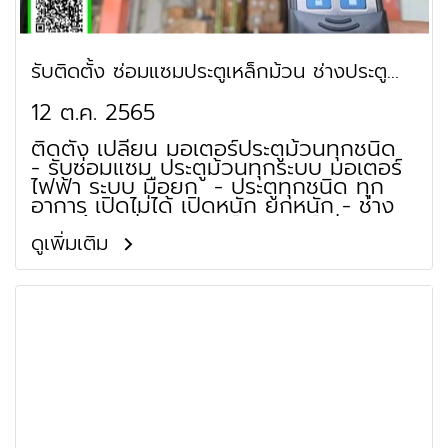
รับติดตั้ง ซ่อมแซมประตูเหล็กม้วน ช่างประตู
ม้วน คลองเตย
12 ต.ค. 2565
ติดตั้ง เปลี่ยน มอเตอร์ประตูม้วนทุกชนิด
- รับซ่อมแซม ประตูม้วนทุกระบบ มอเตอร์
ไฟฟ้า ระบบ มือยก - ประตูทุกชนิด ทุก
อาการ เปิดไม่ได้ เปิดหนัก ยกหนัก - ช่าง
ประตูม้วน ซ่อมมอเตอร์ มอเตอร์ไม่ติด
มอเตอร์เสีย เปิดไม่ได้ ร้านประตูม้วน
ดูเพิ่มเติม
จำหน่าย ใบประตูม้วน เพลาประตูม้วน เสา
รางประตูม้วน ชุดฐานล่างประตูม้วน กล่อง
หุ้มประตูม้วน