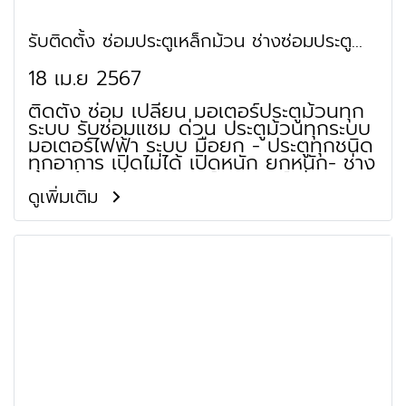
รับติดตั้ง ซ่อมประตูเหล็กม้วน ช่างซ่อมประตู
ม้วน สมุทรปราการ บางบ่อ บางพลี
18 เม.ย 2567
ติดตั้ง ซ่อม เปลี่ยน มอเตอร์ประตูม้วนทุก
ระบบ รับซ่อมแซม ด่วน ประตูม้วนทุกระบบ
มอเตอร์ไฟฟ้า ระบบ มือยก - ประตูทุกชนิด
ทุกอาการ เปิดไม่ได้ เปิดหนัก ยกหนัก- ช่าง
ประตูม้วน ซ่อมมอเตอร์ มอเตอร์ไม่ติด
มอเตอร์เสีย เปิดไม่ได้ รีโมท ร้านประตูม้วน
ดูเพิ่มเติม
จำหน่าย ใบประตูม้วน เพลาประตูม้วน เสา
รางประตูม้วน ชุดฐานล่างประตูม้วน กล่อง
หุ้มประตูม้วน ประตูม้วนใส อลูซิงค์