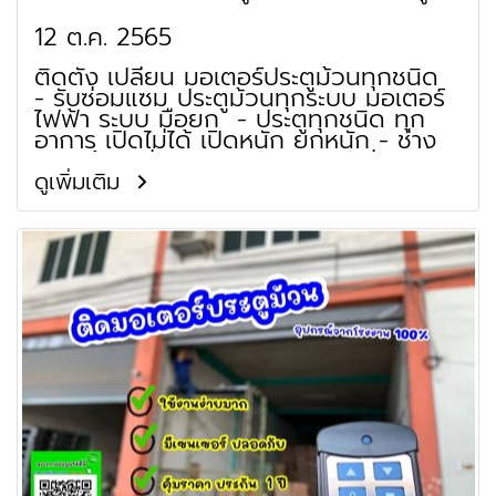
ม้วน หนองจอก
12 ต.ค. 2565
ติดตั้ง เปลี่ยน มอเตอร์ประตูม้วนทุกชนิด
- รับซ่อมแซม ประตูม้วนทุกระบบ มอเตอร์
ไฟฟ้า ระบบ มือยก - ประตูทุกชนิด ทุก
อาการ เปิดไม่ได้ เปิดหนัก ยกหนัก - ช่าง
ประตูม้วน ซ่อมมอเตอร์ มอเตอร์ไม่ติด
มอเตอร์เสีย เปิดไม่ได้ ร้านประตูม้วน
ดูเพิ่มเติม
จำหน่าย ใบประตูม้วน เพลาประตูม้วน เสา
รางประตูม้วน ชุดฐานล่างประตูม้วน กล่อง
หุ้มประตูม้วน