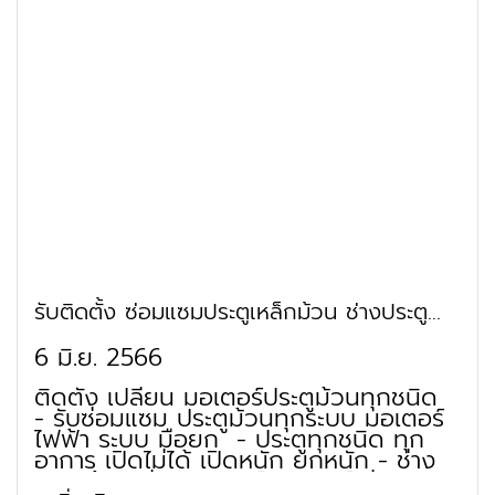
รับติดตั้ง ซ่อมแซมประตูเหล็กม้วน ช่างประตู
ม้วน ธนบุรี ตากสิน
6 มิ.ย. 2566
ติดตั้ง เปลี่ยน มอเตอร์ประตูม้วนทุกชนิด
- รับซ่อมแซม ประตูม้วนทุกระบบ มอเตอร์
ไฟฟ้า ระบบ มือยก - ประตูทุกชนิด ทุก
อาการ เปิดไม่ได้ เปิดหนัก ยกหนัก - ช่าง
ประตูม้วน ซ่อมมอเตอร์ มอเตอร์ไม่ติด