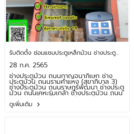
(เอี่ยมสมบูรณ์) ช่างประตูม้วน ย่านซอย
รามคำแหง 65 (มหาดไทย 1) ช่างประตูม้วน
ย่านซอยรามคำแหง 21 (นวศรี) ช่างประตู
ม้วน ถนนซอยรามคำแหง 43/1 (คุณหญิง
เจือ) ช่างประตูม้วน ย่านซอยรามคำแหง 53
(จันทร์ศรีชวาลา) ช่างประตูม้วน ย่าน
พิพิธภัณฑ์เจ้าพระยาบดินทรเดชา (สิงห์
สิงหเสนี) ช่างประตูม้วน ย่านโรงเรียน
บดินทรเดชา (สิงห์ สิงหเสนี) ช่างประตูม้วน
รับติดตั้ง ซ่อมแซมประตูเหล็กม้วน ช่างประตู
ย่านสวนสาธารณะวังทอง ช่างประตูม้วน
ย่านโรงเรียนพระยาประเสริฐสุนทราศรัย
ม้วน รามคำแหง สะพานสูง
28 ก.ค. 2565
(กระจ่าง สิงหเสนี) ช่างประตูม้วน ย่าน
โรงเรียนอิสลามสันติชน ช่างประตูม้วน ย่าน
ช่างประตูม้วน ถนนกาญจนาภิเษก ช่าง
โรงเรียนบางกอกศึกษา ช่างประตูม้วน ย่าน
ประตูม้วน ถนนรามคำแหง (สุขาภิบาล 3)
โกลเด้นเพลซ
ช่างประตูม้วน ถนนราษฎร์พัฒนา ช่างประตู
ม้วน ถนนเคหะร่มเกล้า ช่างประตูม้วน ถนน
กรุงเทพกรีฑา ช่างประตูม้วนถนนนักกีฬา
แหลมทอง ช่างประตูม้วนถนนศรีนครินทร์-
ดูเพิ่มเติม
ร่มเกล้า