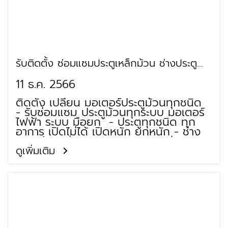
รับติดตั้ง ซ่อมแซมประตูเหล็กม้วน ช่างประตู
ม้วน บางพลัด จรัญสนิทวงศ์ บางอ้อ
11 ธ.ค. 2566
ติดตั้ง เปลี่ยน มอเตอร์ประตูม้วนทุกชนิด
- รับซ่อมแซม ประตูม้วนทุกระบบ มอเตอร์
ไฟฟ้า ระบบ มือยก - ประตูทุกชนิด ทุก
อาการ เปิดไม่ได้ เปิดหนัก ยกหนัก - ช่าง
ประตูม้วน ซ่อมมอเตอร์ มอเตอร์ไม่ติด
มอเตอร์เสีย เปิดไม่ได้ ร้านประตูม้วน
ดูเพิ่มเติม
จำหน่าย ใบประตูม้วน เพลาประตูม้วน เสา
รางประตูม้วน ชุดฐานล่างประตูม้วน กล่อง
หุ้มประตูม้วน