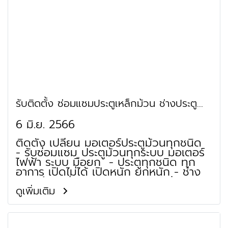
รับติดตั้ง ซ่อมแซมประตูเหล็กม้วน ช่างประตู
ม้วน ทวีวัฒนา พรานนก
6 มิ.ย. 2566
ติดตั้ง เปลี่ยน มอเตอร์ประตูม้วนทุกชนิด
- รับซ่อมแซม ประตูม้วนทุกระบบ มอเตอร์
ไฟฟ้า ระบบ มือยก - ประตูทุกชนิด ทุก
อาการ เปิดไม่ได้ เปิดหนัก ยกหนัก - ช่าง
ประตูม้วน ซ่อมมอเตอร์ มอเตอร์ไม่ติด
มอเตอร์เสีย เปิดไม่ได้ ร้านประตูม้วน
ดูเพิ่มเติม
จำหน่าย ใบประตูม้วน เพลาประตูม้วน เสา
รางประตูม้วน ชุดฐานล่างประตูม้วน กล่อง
หุ้มประตูม้วน