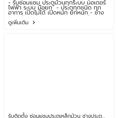
- รับซ่อมแซม ประตูม้วนทุกระบบ มอเตอร์
ไฟฟ้า ระบบ มือยก - ประตูทุกชนิด ทุก
อาการ เปิดไม่ได้ เปิดหนัก ยกหนัก - ช่าง
ประตูม้วน ซ่อมมอเตอร์ มอเตอร์ไม่ติด
มอเตอร์เสีย เปิดไม่ได้ ร้านประตูม้วน
ดูเพิ่มเติม
จำหน่าย ใบประตูม้วน เพลาประตูม้วน เสา
รางประตูม้วน ชุดฐานล่างประตูม้วน กล่อง
หุ้มประตูม้วน
รับติดตั้ง ซ่อมแซมประตูเหล็กม้วน ช่างประตู