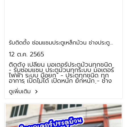
รับติดตั้ง ซ่อมแซมประตูเหล็กม้วน ช่างประตู
ม้วน หลักสี่
12 ต.ค. 2565
ติดตั้ง เปลี่ยน มอเตอร์ประตูม้วนทุกชนิด
- รับซ่อมแซม ประตูม้วนทุกระบบ มอเตอร์
ไฟฟ้า ระบบ มือยก - ประตูทุกชนิด ทุก
อาการ เปิดไม่ได้ เปิดหนัก ยกหนัก - ช่าง
ประตูม้วน ซ่อมมอเตอร์ มอเตอร์ไม่ติด
มอเตอร์เสีย เปิดไม่ได้ ร้านประตูม้วน
ดูเพิ่มเติม
จำหน่าย ใบประตูม้วน เพลาประตูม้วน เสา
รางประตูม้วน ชุดฐานล่างประตูม้วน กล่อง
หุ้มประตูม้วน