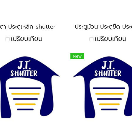
งตา ประตูเหล็ก shutter
เปรียบเทียบ
เปรียบเทียบ
New