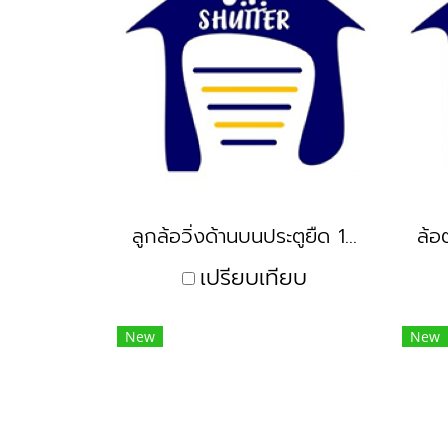
ลูกล้อวิ่งด้านบนประตูยืด 1 มัด
เปรียบเทียบ
New
New