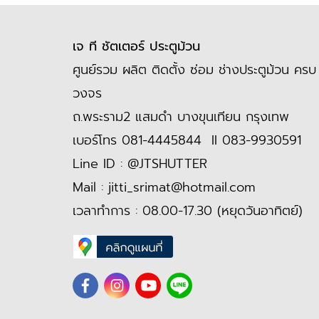
เจ ที ชัตเตอร์ ประตูม้วน
ศูนย์รวม ผลิต ติดตั้ง ซ่อม ช่างประตูม้วน ครบ
วงจร
ถ.พระราม2 แสมดำ บางขุนเทียน กรุงเทพ
เบอร์โทร
081-4445844
II
083-9930591
Line ID :
@JTSHUTTER
Mail :
jitti_srimat@hotmail.com
เวลาทำการ : 08.00-17.30 (หยุดวันอาทิตย์)