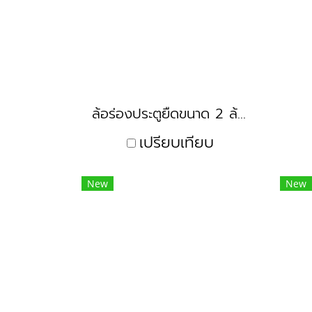
ล้อร่องประตูยืดขนาด 2 ล้อประตู ล้อประคอง
เปรียบเทียบ
New
New