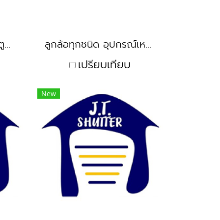
ประตูม้วน ประตูยืด ประตูลิฟท์
ลูกล้อทุกชนิด อุปกรณ์เหล็กดัด อุปกรณ์ประตูเหล็ก
เปรียบเทียบ
New