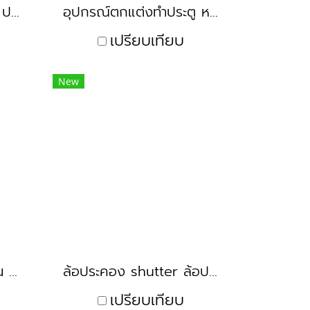
ล้อประตูยืด อะไหล่ประตู ประตูม้วน
อุปกรณ์ตกแต่งทำประตู หน้าต่าง ลายดอกไม้
เปรียบเทียบ
New
ก้านล้อประตูยืดร่อง ก้าน shutter
ล้อประคอง shutter ล้อประตูยืดร่อง
เปรียบเทียบ