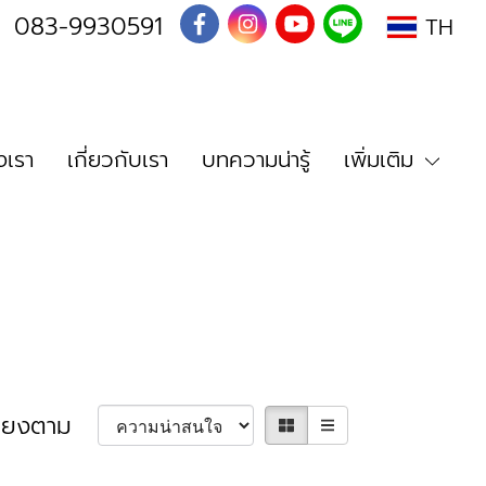
I
083-9930591
TH
เรา
เกี่ยวกับเรา
บทความน่ารู้
เพิ่มเติม
รียงตาม