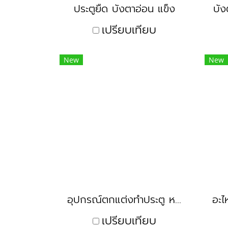
ประตูยืด บังตาอ่อน แข็ง
บัง
เปรียบเทียบ
New
New
อุปกรณ์ตกแต่งทำประตู หน้าต่าง ลายองุ่น
เปรียบเทียบ