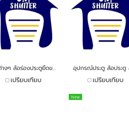
ล้อต่างๆ ล้อร่องประตูยืดขนาด 2" ประตูยืด
เปรียบเทียบ
เปรียบเทียบ
New