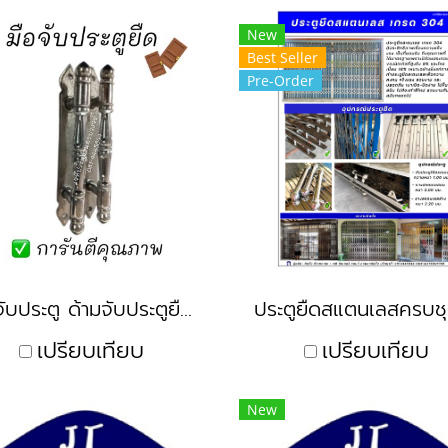
New
Best Seller
Pre-Order
มือจับประตู ด้ามจับประตูยืด ประตูเหล็ก
เปรียบเทียบ
เปรียบเทียบ
New