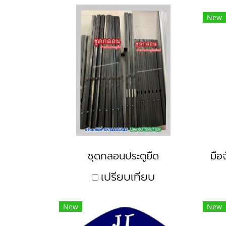
New
ชุดกลอนประตูยืด
เปรียบเทียบ
New
New