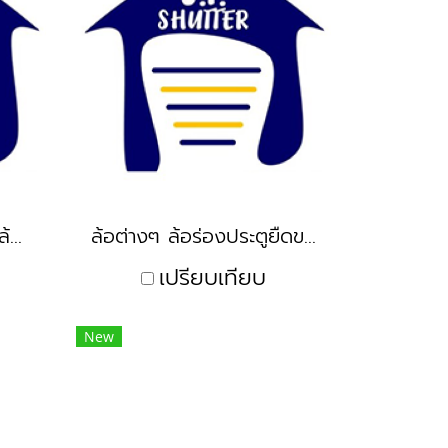
อุปกรณ์ประตู ล้อประตู ล้อประคอง
ล้อต่างๆ ล้อร่องประตูยืดขนาด 2 อุปกรณ์ฮาร์ดแวร์
เปรียบเทียบ
New