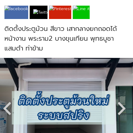
ติดตั้งประตูม้วน สีขาว เสากลางยกถอดได้
หน้างาน พระราม2 บางขุนเทียน พุทธบูชา
แสมดำ ท่าข้าม