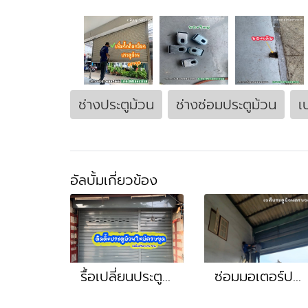
ช่างประตูม้วน
ช่างซ่อมประตูม้วน
เ
อัลบั้มเกี่ยวข้อง
รื้อเปลี่ยนประตูม้วนระบบสปริงใหม่ครบชุด หน้างาน สะแกงาม กทม.
ซ่อมมอเตอร์ประตูม้วน กดหยุดไม่ได้ ซ่อมเปลี่ยนอะไหล่มอเตอร์ หน้างาน สมุทรสาคร พันท้าย พระราม2 บางน้ำจืด