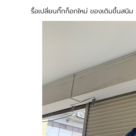
รื้อเปลี่ยนกิ๊กก็อกใหม่ ของเดิมขึ้นส