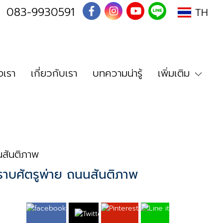
I
083-9930591
TH
เรา
เกี่ยวกับเรา
บทความน่ารู้
เพิ่มเติม
นนสันติภาพ
มปราบศัตรูพ่าย ถนนสันติภาพ