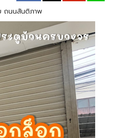
่าย ถนนสันติภาพ