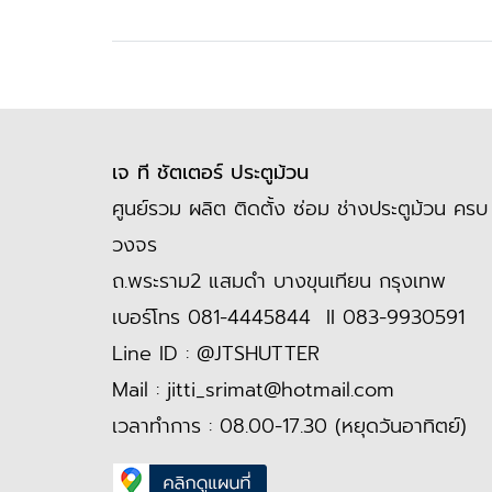
เจ ที ชัตเตอร์ ประตูม้วน
ศูนย์รวม ผลิต ติดตั้ง ซ่อม ช่างประตูม้วน ครบ
วงจร
ถ.พระราม2 แสมดำ บางขุนเทียน กรุงเทพ
เบอร์โทร
081-4445844
II
083-9930591
Line ID :
@JTSHUTTER
Mail :
jitti_srimat@hotmail.com
เวลาทำการ : 08.00-17.30 (หยุดวันอาทิตย์)