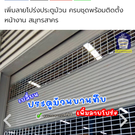
เพิ่มลายโปร่งประตูม้วน ครบชุดพร้อมติดตั้ง
หน้างาน สมุทรสาคร