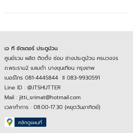
เจ ที ชัตเตอร์ ประตูม้วน
ศูนย์รวม ผลิต ติดตั้ง ซ่อม ช่างประตูม้วน ครบวงจร
ถ.พระราม2 แสมดำ บางขุนเทียน กรุงเทพ
เบอร์โทร
081-4445844
II
083-9930591
Line ID :
@JTSHUTTER
Mail :
jitti_srimat@hotmail.com
เวลาทำการ : 08.00-17.30 (หยุดวันอาทิตย์)