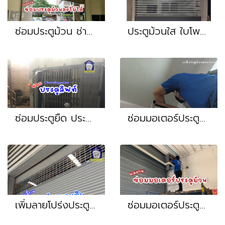
ซ่อมประตูม้วน ช่างประตูม้วน มอเตอร์รีโมท รถชนใช้งานประตูม้วนไม่ได้ หน้างาน สุขุมวิท ถนนเพชรบุรี แยกอโศก พระราม1 ปทุมวัน
ประตูม้วนใส ใบโพลีใส
ซ่อมประตูยืด ประตูลิฟท์ ประตูเหล็ก หน้างาน นครปฐม สมุทรสาคร
ซ่อมมอเตอร์ประตูม้วน กดไม่หยุด มอเตอร์ประตูม้วนเก่า หน้างาน เจริญนคร เจริญกรุง สาทร ถนนจันทร์ พระราม3 ประชาอุทิศ
เพิ่มลายโปร่งประตูม้วน ครบชุดพร้อมติดตั้ง หน้างาน สมุทรสาคร
ซ่อมมอเตอร์ประตูม้วน ใช้งานไม่ได้ กดไม่ได้ หน้างาน โพธิแจ้ บางบอน พระราม2 สมุทรสาคร บางน้ำจืด กระทุ่มแบน